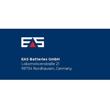
Footer
menu
EAS Batteries GmbH
Lokomotivenstraße 21
99734 Nordhausen, Germany