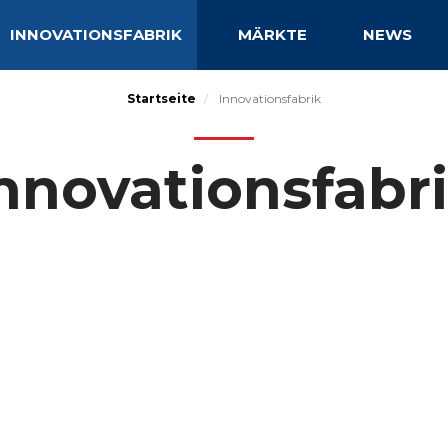
INNOVATIONSFABRIK
MÄRKTE
NEWS
Startseite
Innovationsfabrik
nnovationsfabr