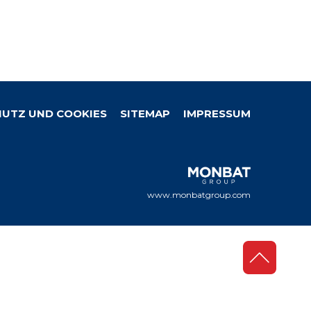
UTZ UND COOKIES
SITEMAP
IMPRESSUM
www.monbatgroup.com