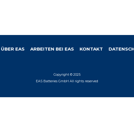
ÜBER EAS
ARBEITEN BEI EAS
KONTAKT
DATENSCH
Copyright © 2025
EAS Batteries GmbH All rights reserved