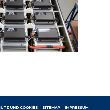
UTZ UND COOKIES
SITEMAP
IMPRESSUM