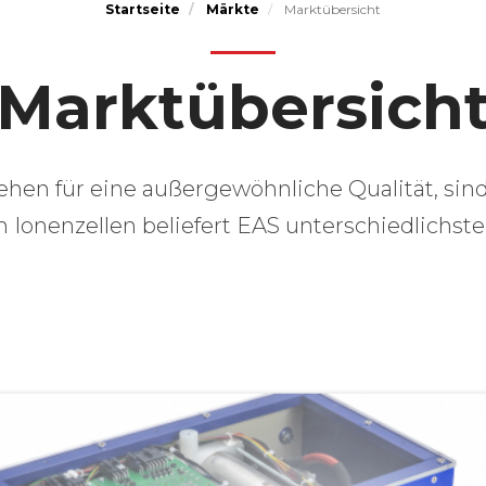
Startseite
Märkte
Marktübersicht
Marktübersich
n für eine außergewöhnliche Qualität, sind s
m Ionenzellen beliefert EAS unterschiedlichste