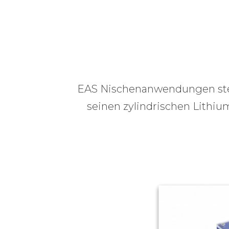
EAS Nischenanwendungen stehe
seinen zylindrischen Lithiu