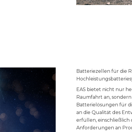
Batteriezellen für die
Hochleistungsbatterie
EAS bietet nicht nur h
Raumfahrt an, sondern
Batterielösungen für d
an die Qualität des En
erfüllen, einschließli
Anforderungen an Produ