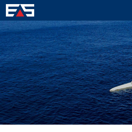
Main
navigation
Direkt
zum
Inhalt