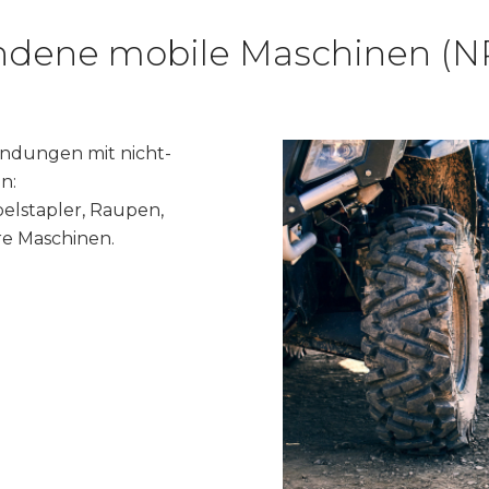
ndene mobile Maschinen (
ndungen mit nicht-
n:
elstapler, Raupen,
e Maschinen.