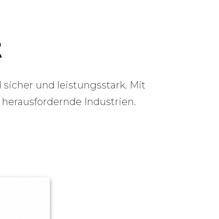
t
icher und leistungsstark. Mit
 herausfordernde Industrien.