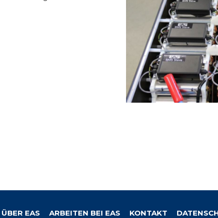
ÜBER EAS
ARBEITEN BEI EAS
KONTAKT
DATENSCH