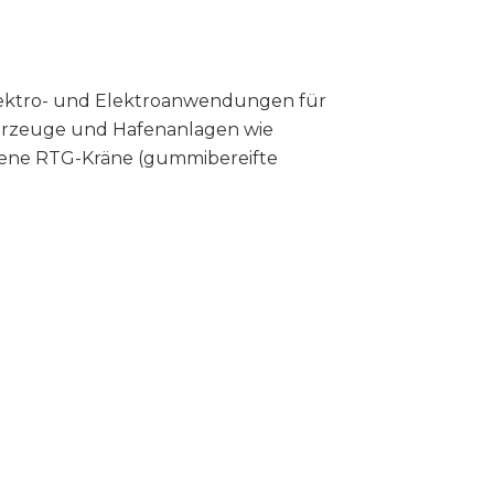
ektro- und Elektroanwendungen für
ahrzeuge und Hafenanlagen wie
bene RTG-Kräne (gummibereifte