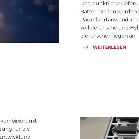
und pünktliche Lieferu
Batteriezellen werden 
Raumfahrtanwendungen 
vollelektrische und Hyb
elektrische Fliegen an.
WEITERLESEN
kombiniert mit
zung für die
Entwicklung.