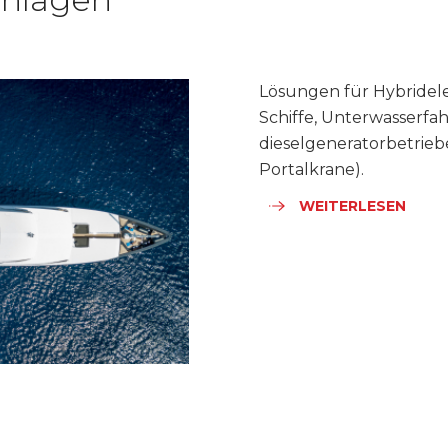
Lösungen für Hybridel
Schiffe, Unterwasserf
dieselgeneratorbetrie
Portalkrane).
WEITERLESEN