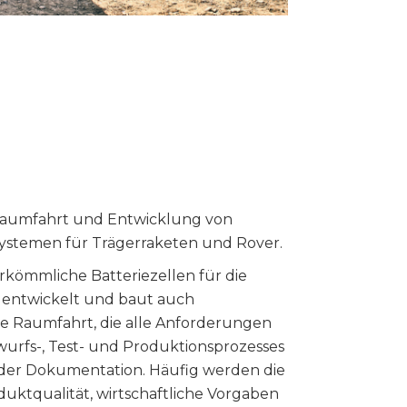
 Raumfahrt und Entwicklung von
systemen für Trägerraketen und Rover.
erkömmliche Batteriezellen für die
 entwickelt und baut auch
ie Raumfahrt, die alle Anforderungen
twurfs-, Test- und Produktionsprozesses
ch der Dokumentation. Häufig werden die
ktqualität, wirtschaftliche Vorgaben