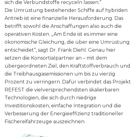
sich die Verbundstoffe recyceln lassen.“
Die Umrüstung bestehender Schiffe auf hybriden
Antrieb ist eine finanzielle Herausforderung. Das
betrifft sowohl die Anschaffungen also auch die
operativen Kosten. „Am Ende ist es immer eine
ökonomische Gleichung, die über eine Umrüstung
entscheidet“, sagt Dr. Frank Diehl. Genau hier
setzen die Konsortialpartner an – mit dem
übergeordneten Ziel, den Kraftstoffverbrauch und
die Treibhausgasemissionen um bis zu vierzig
Prozent zu verringern. Dafür verbindet das Projekt
REFEST die vielversprechendsten skalierbaren
Technologien, die sich durch niedrige
Investitionskosten, einfache Integration und die
Verbesserung der Energieeffizienz traditioneller
Fischereifahrzeuge auszeichnen.