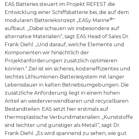
EAS Batteries steuert im Projekt REFEST die
Entwicklung einer Schiffsbatterie bei, die auf dem
®
modularen Batteriekonzept „EASy Marine
“
aufbaut. „Dabei schauen wir insbesondere auf
alternative Materialien“, sagt EAS Head of Sales Dr.
Frank Diehl. „Und darauf, welche Elemente und
Komponenten wir hinsichtlich der
Projektanforderungen zusätzlich optimieren
können.“ Ziel ist ein sicheres, kosteneffizientes und
leichtes Lithiumionen-Batteriesystem mit langer
Lebensdauer in kalten Betriebsumgebungen. Die
zusätzliche Anforderung liegt in einem hohen
Anteil an wiederverwendbaren und recycelbaren
Bestandteilen. EAS setzt hier erstmals auf
thermoplastische Verbundmaterialien. „Kunststoffe
sind leichter und günstiger als Metall“, sagt Dr.
Frank Diehl. „Es wird spannend zu sehen, wie gut