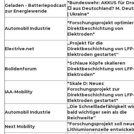
"Bundeswehr: AKKUS für Dr
Geladen - Batteriepodcast
💥 aus Deutschland? M. Deu
zur Energiewende
| Ukraine"
"Forschungsprojekt optimier
Automobil Industrie
Direktbeschichtung von
Elektroden"
„Projekt für die
Electrive.net
Direktbeschichtung von LFP
Elektroden gestartet“
"Schlaue Köpfe skalieren
Bolidenforum
Direktbeschichtung von LFP
Elektroden"
"Skale D: Neues
Forschungsprojekt zur
IAA-Mobility
Direktbeschichtung von LFP
Elektroden gestartet"
„Die Schnellladefähigkeit wi
Automobil Industrie
bald wichtiger sein als die
Reichweite“
"Forschungsprojekt soll neu
Next Mobility
Lithiumionenzelle entwickel